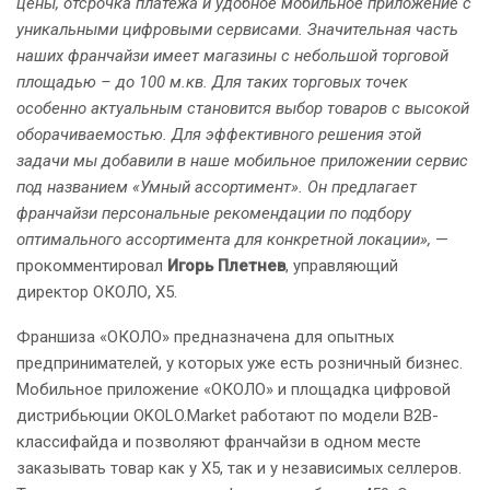
цены, отсрочка платежа и удобное мобильное приложение с
уникальными цифровыми сервисами. Значительная часть
наших франчайзи имеет магазины с небольшой торговой
площадью – до 100 м.кв. Для таких торговых точек
особенно актуальным становится выбор товаров с высокой
оборачиваемостью. Для эффективного решения этой
задачи мы добавили в наше мобильное приложении сервис
под названием «Умный ассортимент». Он предлагает
франчайзи персональные рекомендации по подбору
оптимального ассортимента для конкретной локации»,
—
прокомментировал
Игорь Плетнев
, управляющий
директор ОКОЛО, Х5.
Франшиза «ОКОЛО» предназначена для опытных
предпринимателей, у которых уже есть розничный бизнес.
Мобильное приложение «ОКОЛО» и площадка цифровой
дистрибьюции OKOLO.Market работают по модели B2B-
классифайда и позволяют франчайзи в одном месте
заказывать товар как у Х5, так и у независимых селлеров.