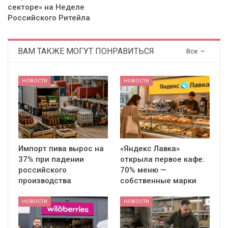
секторе» на Неделе
Российского Ритейла
ВАМ ТАКЖЕ МОГУТ ПОНРАВИТЬСЯ
Все
НОВОСТИ
НОВОСТИ
Импорт пива вырос на
«Яндекс Лавка»
37% при падении
открыла первое кафе:
российского
70% меню —
производства
собственные марки
НОВОСТИ
НОВОСТИ