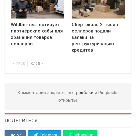
Wildberries тестирует
Сбер: около 2 тысяч
партнёрские хабы для
селлеров подали
хранения товаров
заявки на
селлеров
реструктуризацию
кредитов
ПРЕД
СЛЕД
Комментарии закрыты, но
трэкбэки
и Pingbacks
открыты.
ПОДЕЛИТЬСЯ
VK
Telegram
WhatsApp