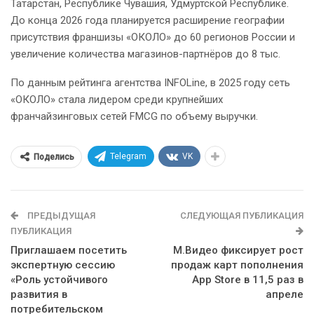
Татарстан, Республике Чувашия, Удмуртской Республике.
До конца 2026 года планируется расширение географии
присутствия франшизы «ОКОЛО» до 60 регионов России и
увеличение количества магазинов-партнёров до 8 тыс.
По данным рейтинга агентства INFOLine, в 2025 году сеть
«ОКОЛО» стала лидером среди крупнейших
франчайзинговых сетей FMCG по объему выручки.
Telegram
VK
Поделись
ПРЕДЫДУЩАЯ
СЛЕДУЮЩАЯ ПУБЛИКАЦИЯ
ПУБЛИКАЦИЯ
Приглашаем посетить
М.Видео фиксирует рост
экспертную сессию
продаж карт пополнения
«Роль устойчивого
App Store в 11,5 раз в
развития в
апреле
потребительском