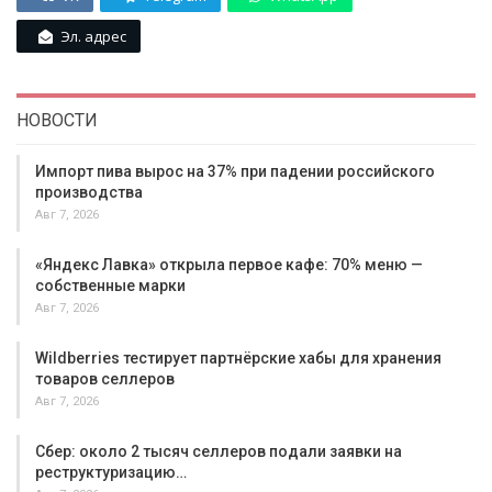
Эл. адрес
НОВОСТИ
Импорт пива вырос на 37% при падении российского
производства
Авг 7, 2026
«Яндекс Лавка» открыла первое кафе: 70% меню —
собственные марки
Авг 7, 2026
Wildberries тестирует партнёрские хабы для хранения
товаров селлеров
Авг 7, 2026
Сбер: около 2 тысяч селлеров подали заявки на
реструктуризацию…