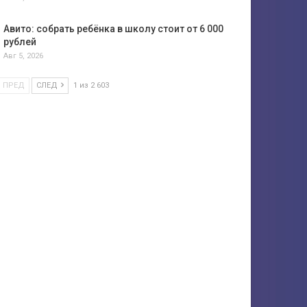
Авито: собрать ребёнка в школу стоит от 6 000
рублей
Авг 5, 2026
ПРЕД
СЛЕД
1 из 2 603