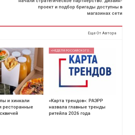
начали стратегическое партнерство: дизайн-
проект и подбор бригады доступны в
магазинах сети
Еще От Автора
«НЕДЕЛЯ РОССИЙСКОГО РИТЕЙЛА» 2026
ллы и хинкали
«Карта трендов»: РАЭРР
и ресторанные
назвала главные тренды
сквичей
ритейла 2026 года