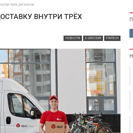
нутри трёх регионов
ОСТАВКУ ВНУТРИ ТРЁХ
П
НОВОСТИ
E-GROCERY
FINTECH
Н