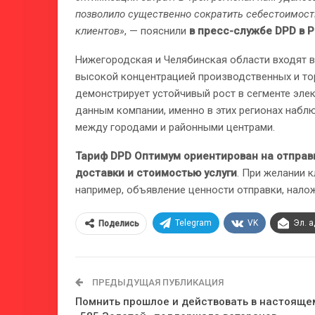
позволило существенно сократить себестоимост
клиентов»
, — пояснили
в пресс-службе DPD в 
Нижегородская и Челябинская области входят 
высокой концентрацией производственных и то
демонстрирует устойчивый рост в сегменте эле
данным компании, именно в этих регионах набл
между городами и районными центрами.
Тариф DPD Оптимум ориентирован на отправ
доставки и стоимостью услуги
. При желании 
например, объявление ценности отправки, нало
Telegram
VK
Эл. 
Поделись
ПРЕДЫДУЩАЯ ПУБЛИКАЦИЯ
Помнить прошлое и действовать в настояще