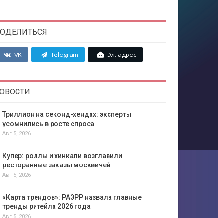
ОДЕЛИТЬСЯ
VK
Telegram
Эл. адрес
ОВОСТИ
Триллион на секонд-хендах: эксперты
усомнились в росте спроса
Авг 5, 2026
Купер: роллы и хинкали возглавили
ресторанные заказы москвичей
Авг 5, 2026
«Карта трендов»: РАЭРР назвала главные
тренды ритейла 2026 года
Авг 5, 2026