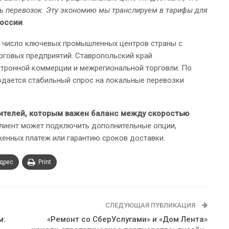
ь перевозок. Эту экономию мы транслируем в тарифы для
России
.
в число ключевых промышленных центров страны с
рговых предприятий. Ставропольский край
ктронной коммерции и межрегиональной торговли. По
юдается стабильный спрос на локальные перевозки
ителей, которым важен баланс между скоростью
клиент может подключить дополнительные опции,
женных платеж или гарантию сроков доставки.
адрес
Print
СЛЕДУЮЩАЯ ПУБЛИКАЦИЯ
м:
«Ремонт со СберУслугами» и «Дом Лента»