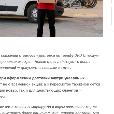
о снижении стоимости доставки по тарифу DPD Оптимум
вропольского края. Новые цены действуют с конца
правлений — документы, посылки и грузы.
при оформлении доставки внутри указанных
ёт не о временной акции, а о пересмотре тарифной сетки
для новых, так и для действующих клиентов —
тся.
их логистических маршрутов и ищем возможности для
сь выстроить более рациональные цепочки доставки, что