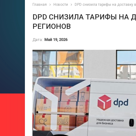
Главная
Новости
DPD снизила тарифы на доставку в
DPD СНИЗИЛА ТАРИФЫ НА Д
РЕГИОНОВ
Дата:
Май 19, 2026