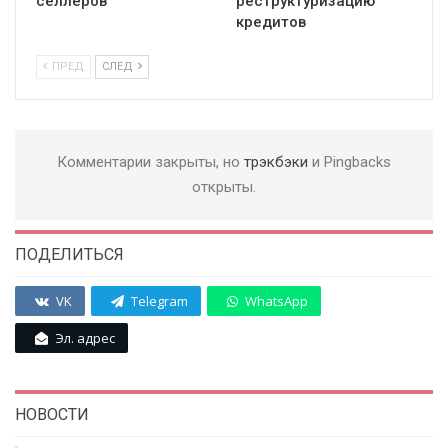
селлеров
реструктуризацию
кредитов
ПРЕД
СЛЕД
Комментарии закрыты, но
трэкбэки
и Pingbacks
открыты.
ПОДЕЛИТЬСЯ
VK
Telegram
WhatsApp
Эл. адрес
НОВОСТИ