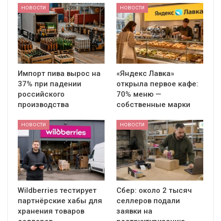
НОВОСТИ
НОВОСТИ
Импорт пива вырос на
«Яндекс Лавка»
37% при падении
открыла первое кафе:
российского
70% меню —
производства
собственные марки
НОВОСТИ
НОВОСТИ
Wildberries тестирует
Сбер: около 2 тысяч
партнёрские хабы для
селлеров подали
хранения товаров
заявки на