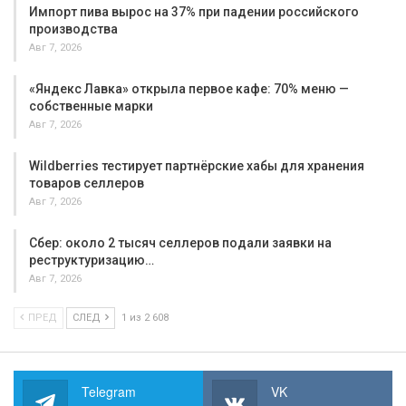
Импорт пива вырос на 37% при падении российского
производства
Авг 7, 2026
«Яндекс Лавка» открыла первое кафе: 70% меню —
собственные марки
Авг 7, 2026
Wildberries тестирует партнёрские хабы для хранения
товаров селлеров
Авг 7, 2026
Сбер: около 2 тысяч селлеров подали заявки на
реструктуризацию…
Авг 7, 2026
ПРЕД
СЛЕД
1 из 2 608
Telegram
VK