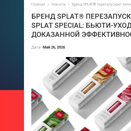
Главная
Новости
Бренд SPLAT® перезапускает линей
БРЕНД SPLAT® ПЕРЕЗАПУСК
SPLAT SPECIAL: БЬЮТИ-УХ
ДОКАЗАННОЙ ЭФФЕКТИВНО
Дата:
Май 26, 2026