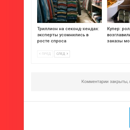
Триллион на секонд-хендах:
Купер: ро
эксперты усомнились в
возглавил
росте спроса
заказы мо
ПРЕД
СЛЕД
Комментарии закрыты,