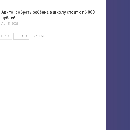
Авито: собрать ребёнка в школу стоит от 6 000
рублей
Авг 5, 2026
ПРЕД
СЛЕД
1 из 2 603