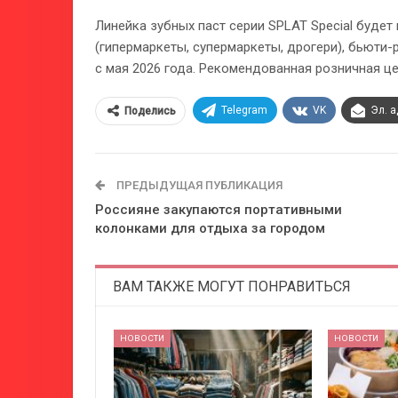
Линейка зубных паст серии SPLAT Special будет
(гипермаркеты, супермаркеты, дрогери), бьюти-
с мая 2026 года. Рекомендованная розничная цен
Telegram
VK
Эл. 
Поделись
ПРЕДЫДУЩАЯ ПУБЛИКАЦИЯ
Россияне закупаются портативными
колонками для отдыха за городом
ВАМ ТАКЖЕ МОГУТ ПОНРАВИТЬСЯ
НОВОСТИ
НОВОСТИ