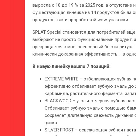
выросла с 10 до 19 % за 2025 год, а отсутствие
Существующая линейка из 14 продуктов была оп
продуктов, так и проработкой wow-упаковки.
SPLAT Special становится для потребителей ещ
выбирают не просто функциональный продукт, а
превращается в многосенсорный бьюти-ритуал: 
клинически доказанная эффективность – в одно
В новую линейку вошло 7 позиций:
EXTREME WHITE – отбеливающая зубная па
эффективно отбеливает зубную эмаль до 2
карбамида, растительного фермента, запа
BLACKWOOD – угольно-черная зубная паст
Отбеливает зубную эмаль с помощью бамбу
сохраняет длительную свежесть дыхания б
цинка.
SILVER FROST – освежающая зубная паста