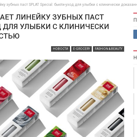
ку зубных паст SPLAT Special: бьюти-уход для улыбки с клинически доказа
АЕТ ЛИНЕЙКУ ЗУБНЫХ ПАСТ
П
ОД ДЛЯ УЛЫБКИ С КЛИНИЧЕСКИ
СТЬЮ
НОВОСТИ
E-GROCERY
FASHION & BEAUTY
Н