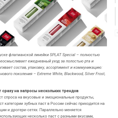
ске флагманской линейки SPLAT Special – полностью
реосмысливает ежедневный уход за полостью рта и
агивает состав, упаковку, ассортимент и коммуникацию:
вого поколения – Extreme White, Blackwood, Silver Frost,
т сразу на запросы нескольких трендов
:
ст спроса на вкусовые и эмоциональные продукты,
ст категории зубных паст в России сейчас приходится на
ции и дрогери-сетях. Параллельно меняется
 использующих несколько паст с разными вкусами,