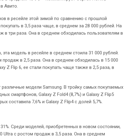
в Авито.
ов в ресейле этой зимой по сравнению с прошлой
 покупать в 3,5 раза чаще, в среднем за 28 000 рублей. На
аж в три раза. Она в среднем обходилась пользователям в
p, эта модель в ресейле в среднем стоила 31 000 рублей.
м продаж в 2,5 раза. Она в среднем обходилась в 15 000
 Z Flip 6, ее стали покупать чаще также в 2,5 раза, в
т различные модели Samsung. В тройку самых покупаемых
ных смартфонов, Galaxy Z Fold4 (8,7%) и Galaxy Z Flip5
рых составила 7,6% и Galaxy Z Flip4 с долей 5,7%.
31%. Среди моделей, приобретенных в новом состоянии,
 Ultra с ростом продаж в 3,5 раза. Она в среднем