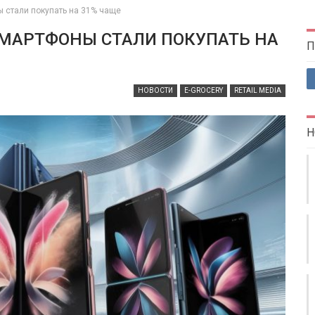
 стали покупать на 31% чаще
СМАРТФОНЫ СТАЛИ ПОКУПАТЬ НА
П
НОВОСТИ
E-GROCERY
RETAIL MEDIA
Н