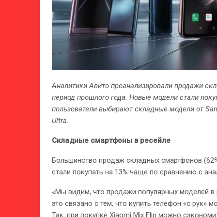
Аналитики Авито проанализировали продажи скл
период прошлого года. Новые модели стали покуп
пользователи выбирают складные модели от Sams
Ultra.
Складные смартфоны в ресейле
Большинство продаж складных смартфонов (62%) 
стали покупать на 13% чаще по сравнению с ан
«Мы видим, что продажи популярных моделей в
это связано с тем, что купить телефон «с рук» 
Так, при покупке Xiaomi Mix Flip можно сэконом