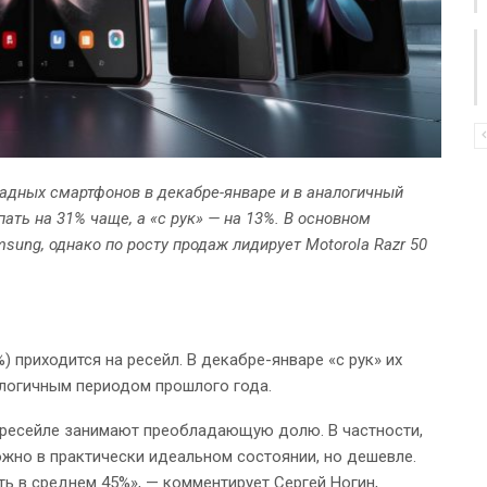
адных смартфонов в декабре-январе и в аналогичный
ать на 31% чаще, а «с рук» — на 13%.
В основном
ung, однако по росту продаж лидирует Motorola Razr 50
приходится на ресейл. В декабре-январе «с рук» их
алогичным периодом прошлого года.
 ресейле занимают преобладающую долю. В частности,
можно в практически идеальном состоянии, но дешевле.
ить в среднем 45%», — комментирует Сергей Ногин,