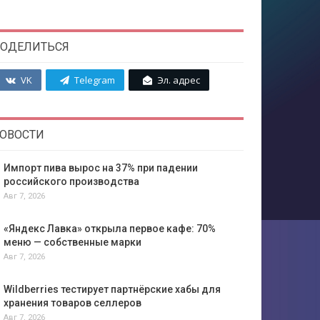
ОДЕЛИТЬСЯ
VK
Telegram
Эл. адрес
ОВОСТИ
Импорт пива вырос на 37% при падении
российского производства
Авг 7, 2026
«Яндекс Лавка» открыла первое кафе: 70%
меню — собственные марки
Авг 7, 2026
Wildberries тестирует партнёрские хабы для
хранения товаров селлеров
Авг 7, 2026