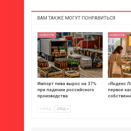
ВАМ ТАКЖЕ МОГУТ ПОНРАВИТЬСЯ
НОВОСТИ
НОВОСТИ
Импорт пива вырос на 37%
«Яндекс Л
при падении российского
первое ка
производства
собствен
ПРЕД
СЛЕД