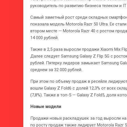
руководитель по развитию бизнеса телеком и IT 
Самый заметный рост среди складных смартфон
показала модель Motorola Razr 50 Ultra. Ее стали
втором месте — Motorola Razr 40 с ростом прод
14 000 рублей.
Также в 2,5 раза выросли продажи Xiaomi Mix Fli
Далее следует Samsung Galaxy Z Flip 5G с росто
рублей. Пятерку лидеров замыкает Samsung Galaxy
среднем за 32 000 рублей.
При этом по объему продаж в ресейле лидирую
вошли Galaxy Z Fold6 с долей 12,3% от всех склад
(7,8%). Также в топ-5 — Galaxy Z Fold5, доля кото
Новые модели
Продажи новых раскладушек за год выросли на 
по росту продаж также лидирует Motorola Razr 50