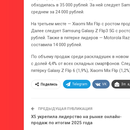
обходилась в 35 000 рублей. За ней следует Sams
среднем за 24 000 рублей.
На третьем месте — Xiaomi Mix Flip с ростом про
Далее следует Samsung Galaxy Z Flip3 5G с рост
рублей. Также в пятерке лидеров — Motorola Raz
составила 14 000 рублей.
По объему продаж среди раскладушек в новом 
с долей 4,4% от всех складных смартфонов. След
пятёрку Galaxy Z Flip 6 (1,9%), Xiaomi Mix Flip (1,2%)
Telegram
VK
Эл. 
Поделись
ПРЕДЫДУЩАЯ ПУБЛИКАЦИЯ
Х5 укрепила лидерство на рынке онлайн-
продаж по итогам 2025 года