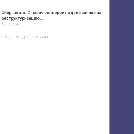
Сбер: около 2 тысяч селлеров подали заявки на
реструктуризацию…
Авг 7, 2026
ПРЕД
СЛЕД
1 из 2 608