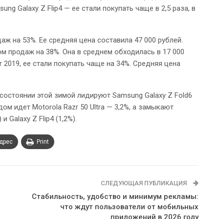
ung Galaxy Z Flip4 — ее стали покупать чаще в 2,5 раза, в
даж на 53%. Ее средняя цена составила 47 000 рублей.
ом продаж на 38%. Она в среднем обходилась в 17 000
r 2019, ее стали покупать чаще на 34%. Средняя цена
состоянии этой зимой лидируют Samsung Galaxy Z Fold6
ом идет Motorola Razr 50 Ultra — 3,2%, а замыкают
 и Galaxy Z Flip4 (1,2%).
адрес
Print
СЛЕДУЮЩАЯ ПУБЛИКАЦИЯ
Стабильность, удобство и минимум рекламы:
что ждут пользователи от мобильных
приложений в 2026 году