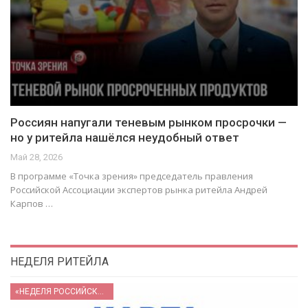
Россиян напугали теневым рынком просрочки —
но у ритейла нашёлся неудобный ответ
Май 28, 2026
В программе «Точка зрения» председатель правления
Российской Ассоциации экспертов рынка ритейла Андрей
Карпов …
НЕДЕЛЯ РИТЕЙЛА
«НЕДЕЛЯ РОССИЙСКОГО РИТЕЙЛА» 2026