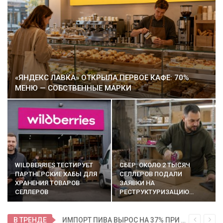
«ЯНДЕКС ЛАВКА» ОТКРЫЛА ПЕРВОЕ КАФЕ: 70%
МЕНЮ — СОБСТВЕННЫЕ МАРКИ
WILDBERRIES ТЕСТИРУЕТ
СБЕР: ОКОЛО 2 ТЫСЯЧ
ПАРТНЁРСКИЕ ХАБЫ ДЛЯ
СЕЛЛЕРОВ ПОДАЛИ
ХРАНЕНИЯ ТОВАРОВ
ЗАЯВКИ НА
СЕЛЛЕРОВ
РЕСТРУКТУРИЗАЦИЮ…
В ТРЕНДЕ
ИМПОРТ ПИВА ВЫРОС НА 37% ПРИ ПАДЕНИИ РОССИЙСКОГО ПРОИЗВОДСТВА