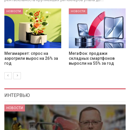
НОВОСТИ
НОВОСТИ
МегаФон: продажи
Роскачество проверило
складных смартфонов
бургеры 20 сетей:
выросли на 55% за год
нарушения нашли у семи
ИНТЕРВЬЮ
НОВОСТИ