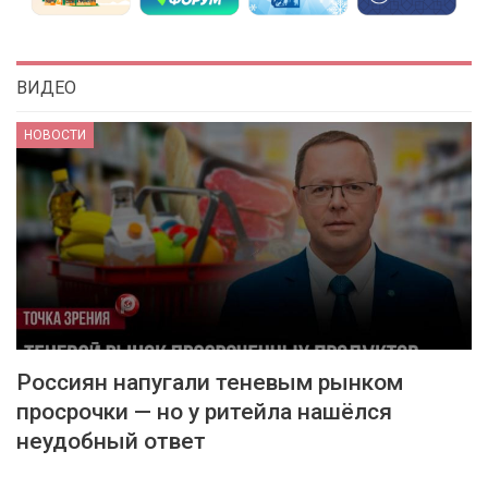
ВИДЕО
НОВОСТИ
Россиян напугали теневым рынком
просрочки — но у ритейла нашёлся
неудобный ответ